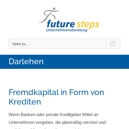
Zum
Inhalt
springen
Gehe zu ...
Darlehen
Fremdkapital in Form von
Krediten
Wenn Banken oder private Kreditgeber Mittel an
Unternehmen vergeben, die planmäßig verzinst und